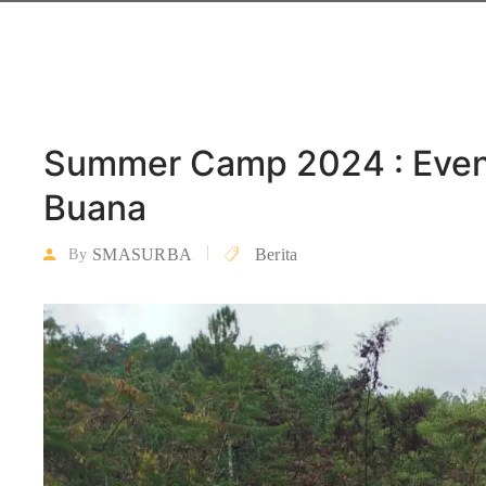
Summer Camp 2024 : Event
Buana
SMASURBA
Berita
By