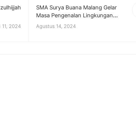
ulhijjah
SMA Surya Buana Malang Gelar
Masa Pengenalan Lingkungan
Sekolah untuk Siswa Baru
i 11, 2024
Agustus 14, 2024