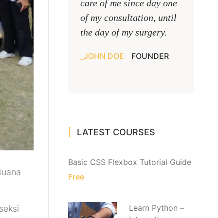
care of me since day one
of my consultation, until
the day of my surgery.
JOHN DOE
FOUNDER
LATEST COURSES
Basic CSS Flexbox Tutorial Guide
Buana
Free
Learn Python –
seksi