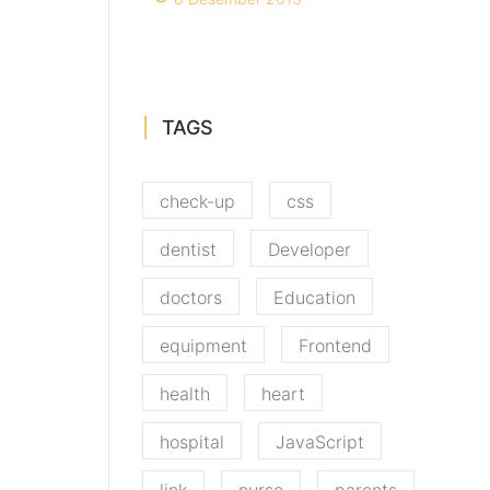
TAGS
check-up
css
dentist
Developer
doctors
Education
equipment
Frontend
health
heart
hospital
JavaScript