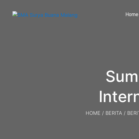
Home
Sum
Inter
HOME
/
BERITA
/
BERI