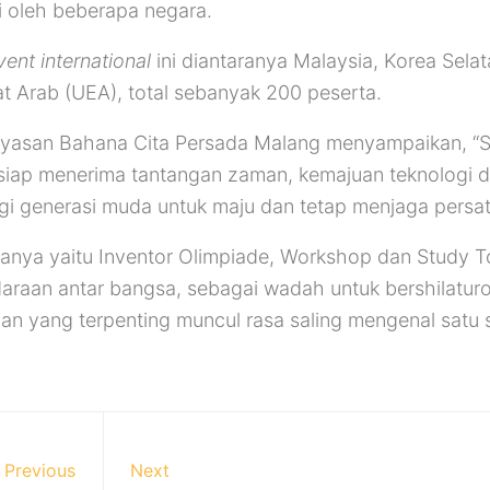
ti oleh beberapa negara.
vent international
ini diantaranya Malaysia, Korea Selat
at Arab (UEA), total sebanyak 200 peserta.
Yayasan Bahana Cita Persada Malang menyampaikan, “
siap menerima tantangan zaman, kemajuan teknologi 
gi generasi muda untuk maju dan tetap menjaga persat
anya yaitu Inventor Olimpiade, Workshop dan Study T
raan antar bangsa, sebagai wadah untuk bershilatur
an yang terpenting muncul rasa saling mengenal satu
Previous
Next