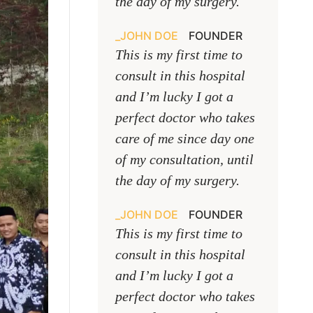
the day of my surgery.
JOHN DOE
FOUNDER
This is my first time to
consult in this hospital
and I’m lucky I got a
perfect doctor who takes
care of me since day one
of my consultation, until
the day of my surgery.
JOHN DOE
FOUNDER
This is my first time to
consult in this hospital
and I’m lucky I got a
perfect doctor who takes