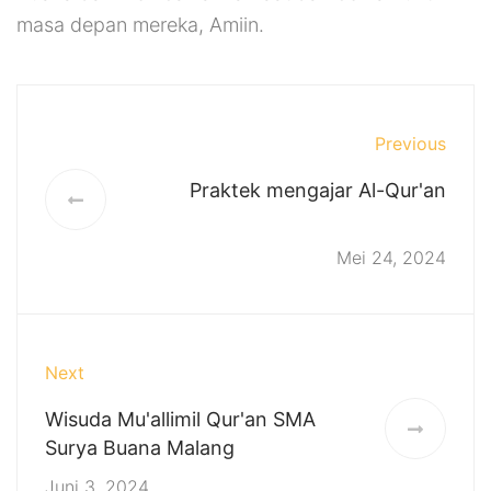
masa depan mereka, Amiin.
Previous
Praktek mengajar Al-Qur'an
Mei 24, 2024
Next
Wisuda Mu'allimil Qur'an SMA
Surya Buana Malang
Juni 3, 2024