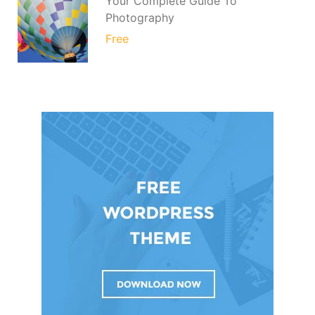
Your Complete Guide To
Photography
Free