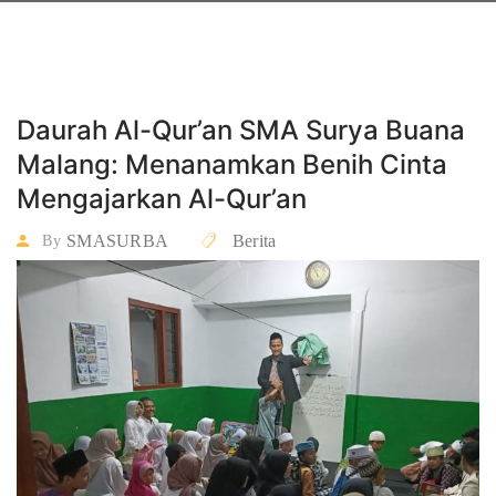
Daurah Al-Qur’an SMA Surya Buana
Malang: Menanamkan Benih Cinta
Mengajarkan Al-Qur’an
SMASURBA
Berita
By