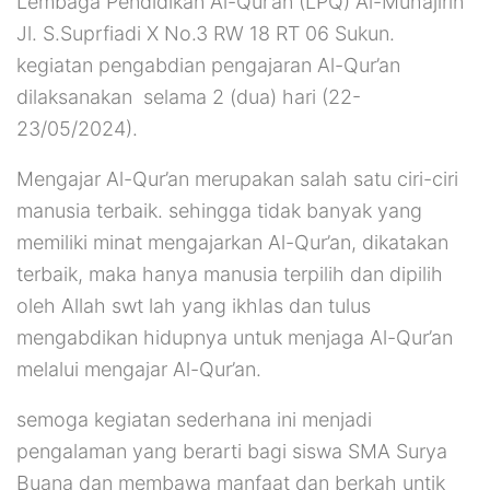
Lembaga Pendidikan Al-Qur’an (LPQ) Al-Muhajirin
Jl. S.Suprfiadi X No.3 RW 18 RT 06 Sukun.
kegiatan pengabdian pengajaran Al-Qur’an
dilaksanakan selama 2 (dua) hari (22-
23/05/2024).
Mengajar Al-Qur’an merupakan salah satu ciri-ciri
manusia terbaik. sehingga tidak banyak yang
memiliki minat mengajarkan Al-Qur’an, dikatakan
terbaik, maka hanya manusia terpilih dan dipilih
oleh Allah swt lah yang ikhlas dan tulus
mengabdikan hidupnya untuk menjaga Al-Qur’an
melalui mengajar Al-Qur’an.
semoga kegiatan sederhana ini menjadi
pengalaman yang berarti bagi siswa SMA Surya
Buana dan membawa manfaat dan berkah untik