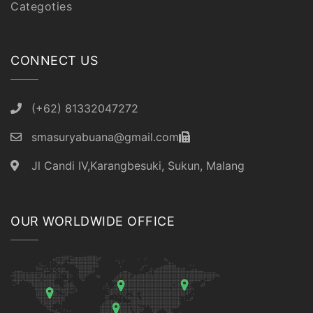
Categoties
CONNECT US
(+62) 81332047272
smasuryabuana@gmail.com
Jl Candi IV,Karangbesuki, Sukun, Malang
OUR WORLDWIDE OFFICE