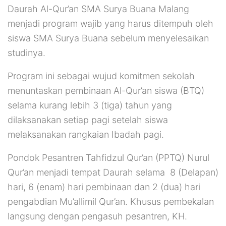
Daurah Al-Qur’an SMA Surya Buana Malang
menjadi program wajib yang harus ditempuh oleh
siswa SMA Surya Buana sebelum menyelesaikan
studinya.
Program ini sebagai wujud komitmen sekolah
menuntaskan pembinaan Al-Qur’an siswa (BTQ)
selama kurang lebih 3 (tiga) tahun yang
dilaksanakan setiap pagi setelah siswa
melaksanakan rangkaian Ibadah pagi.
Pondok Pesantren Tahfidzul Qur’an (PPTQ) Nurul
Qur’an menjadi tempat Daurah selama 8 (Delapan)
hari, 6 (enam) hari pembinaan dan 2 (dua) hari
pengabdian Mu’allimil Qur’an. Khusus pembekalan
langsung dengan pengasuh pesantren, KH.