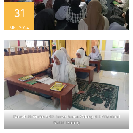
31
MEI, 2024
Daurah Al-Qur’an SMA Surya Buana Malang di PPTQ Nurul
Qur’an Malang