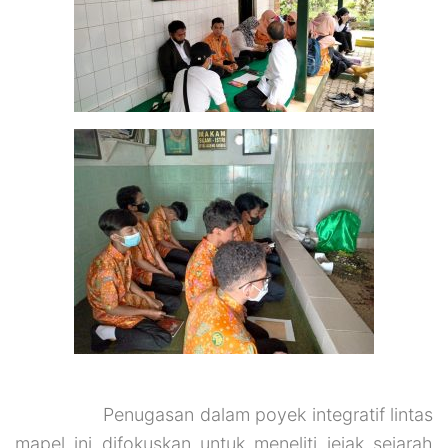
Penugasan dalam poyek integratif lintas
mapel ini difokuskan untuk meneliti jejak sejarah