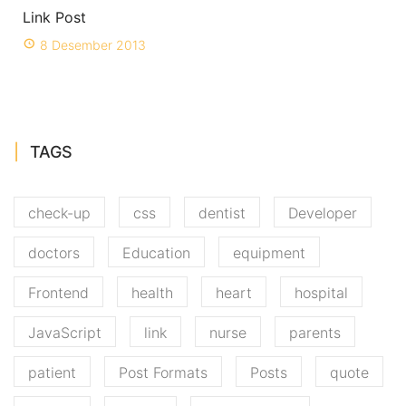
Link Post
8 Desember 2013
TAGS
check-up
css
dentist
Developer
doctors
Education
equipment
Frontend
health
heart
hospital
JavaScript
link
nurse
parents
patient
Post Formats
Posts
quote