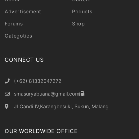
Advertisement
Poducts
Forums
Shop
Categoties
CONNECT US
(+62) 81332047272
smasuryabuana@gmail.com
Jl Candi IV,Karangbesuki, Sukun, Malang
OUR WORLDWIDE OFFICE