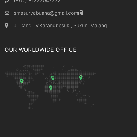
(+62) 81332047272
smasuryabuana@gmail.com
Jl Candi IV,Karangbesuki, Sukun, Malang
OUR WORLDWIDE OFFICE