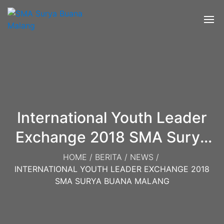
International Youth Leader
Exchange 2018 SMA Surya
Buana Malang
HOME
/
BERITA
/
NEWS
/
INTERNATIONAL YOUTH LEADER EXCHANGE 2018
SMA SURYA BUANA MALANG